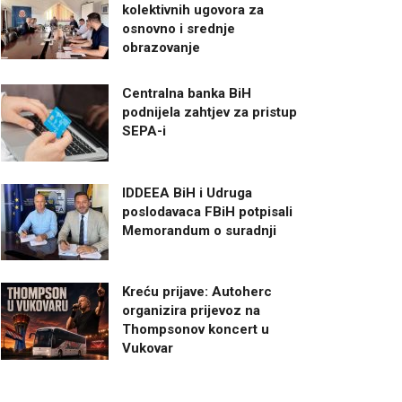
kolektivnih ugovora za
osnovno i srednje
obrazovanje
Centralna banka BiH
podnijela zahtjev za pristup
SEPA-i
IDDEEA BiH i Udruga
poslodavaca FBiH potpisali
Memorandum o suradnji
Kreću prijave: Autoherc
organizira prijevoz na
Thompsonov koncert u
Vukovar