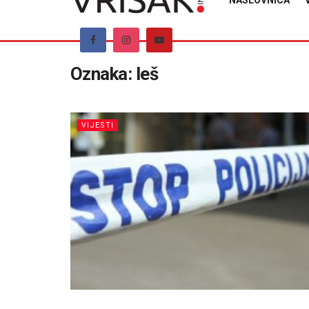
NASLOVNICA
Oznaka:
leš
VIJESTI