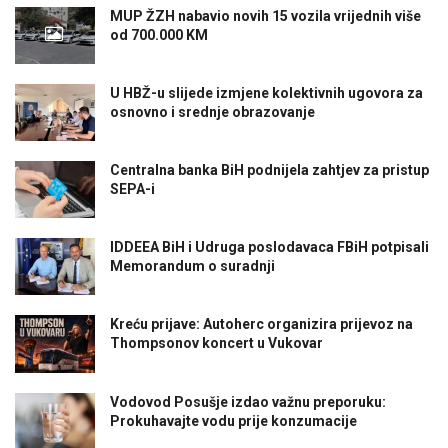
MUP ŽZH nabavio novih 15 vozila vrijednih više
od 700.000 KM
U HBŽ-u slijede izmjene kolektivnih ugovora za
osnovno i srednje obrazovanje
Centralna banka BiH podnijela zahtjev za pristup
SEPA-i
IDDEEA BiH i Udruga poslodavaca FBiH potpisali
Memorandum o suradnji
Kreću prijave: Autoherc organizira prijevoz na
Thompsonov koncert u Vukovar
Vodovod Posušje izdao važnu preporuku:
Prokuhavajte vodu prije konzumacije