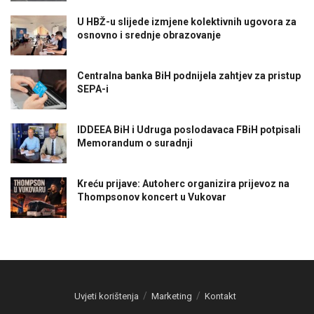
U HBŽ-u slijede izmjene kolektivnih ugovora za
osnovno i srednje obrazovanje
Centralna banka BiH podnijela zahtjev za pristup
SEPA-i
IDDEEA BiH i Udruga poslodavaca FBiH potpisali
Memorandum o suradnji
Kreću prijave: Autoherc organizira prijevoz na
Thompsonov koncert u Vukovar
Uvjeti korištenja
Marketing
Kontakt