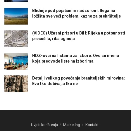
Blidinje pod pojačanim nadzorom: Ilegalna
ložišta sve veći problem, kazne za prekršitelje
(VIDEO) Užasni prizori u BiH: Rijeka u potpunosti
presušila, riba uginula
HDZ-ovci na listama za izbore: Ovo su imena
koja predvode liste na izborima
Detalji velikog povećanja braniteljskih mirovina:
Evo tko dobiva, a tko ne
Uvjeti korištenja
Marketing
Kontakt