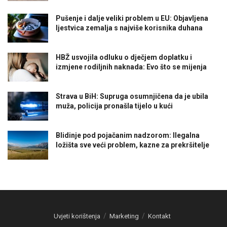
Pušenje i dalje veliki problem u EU: Objavljena
ljestvica zemalja s najviše korisnika duhana
HBŽ usvojila odluku o dječjem doplatku i
izmjene rodiljnih naknada: Evo što se mijenja
Strava u BiH: Supruga osumnjičena da je ubila
muža, policija pronašla tijelo u kući
Blidinje pod pojačanim nadzorom: Ilegalna
ložišta sve veći problem, kazne za prekršitelje
Uvjeti korištenja
Marketing
Kontakt