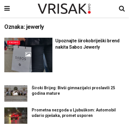
Oznaka:
jewerly
Upoznajte širokobriješki brend
PROMO
nakita Sabos Jewerly
Široki Brijeg: Bivši gimnazijalci proslavili 25
godina mature
Prometna nezgoda u Ljubuškom: Automobil
udario pješaka, promet usporen