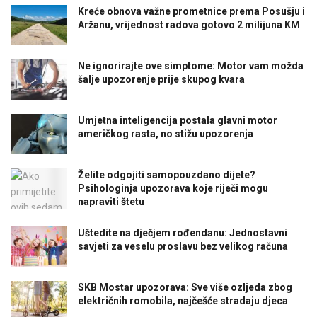
Kreće obnova važne prometnice prema Posušju i
Aržanu, vrijednost radova gotovo 2 milijuna KM
Ne ignorirajte ove simptome: Motor vam možda
šalje upozorenje prije skupog kvara
Umjetna inteligencija postala glavni motor
američkog rasta, no stižu upozorenja
Želite odgojiti samopouzdano dijete?
Psihologinja upozorava koje riječi mogu
napraviti štetu
Uštedite na dječjem rođendanu: Jednostavni
savjeti za veselu proslavu bez velikog računa
SKB Mostar upozorava: Sve više ozljeda zbog
električnih romobila, najčešće stradaju djeca