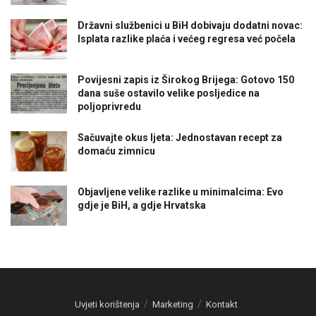
Državni službenici u BiH dobivaju dodatni novac:
Isplata razlike plaća i većeg regresa već počela
Povijesni zapis iz Širokog Brijega: Gotovo 150
dana suše ostavilo velike posljedice na
poljoprivredu
Sačuvajte okus ljeta: Jednostavan recept za
domaću zimnicu
Objavljene velike razlike u minimalcima: Evo
gdje je BiH, a gdje Hrvatska
Uvjeti korištenja
Marketing
Kontakt