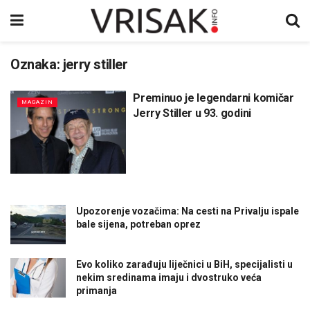
Oznaka:
jerry stiller
Preminuo je legendarni komičar
MAGAZIN
Jerry Stiller u 93. godini
Upozorenje vozačima: Na cesti na Privalju ispale
bale sijena, potreban oprez
Evo koliko zarađuju liječnici u BiH, specijalisti u
nekim sredinama imaju i dvostruko veća
primanja