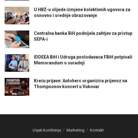
U HBŽ-u slijede izmjene kolektivnih ugovora za
osnovno i srednje obrazovanje
Centralna banka BiH podnijela zahtjev za pristup
SEPA-i
IDDEEA BiH i Udruga poslodavaca FBiH potpisali
Memorandum o suradnji
Kreću prijave: Autoherc organizira prijevoz na
Thompsonov koncert u Vukovar
Uvjeti korištenja
Marketing
Kontakt