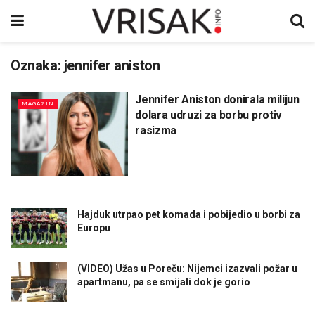
Oznaka:
jennifer aniston
Jennifer Aniston donirala milijun
MAGAZIN
dolara udruzi za borbu protiv
rasizma
Hajduk utrpao pet komada i pobijedio u borbi za
Europu
(VIDEO) Užas u Poreču: Nijemci izazvali požar u
apartmanu, pa se smijali dok je gorio