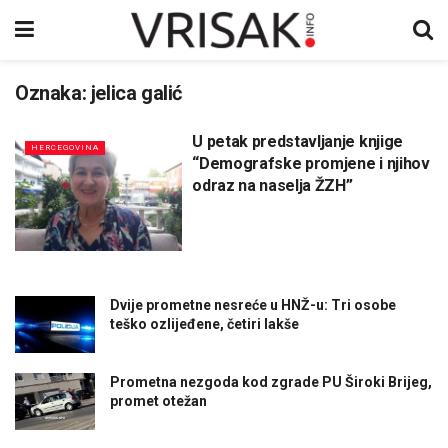
Oznaka:
jelica galić
U petak predstavljanje knjige
HERCEGOVINA
“Demografske promjene i njihov
odraz na naselja ŽZH”
Dvije prometne nesreće u HNŽ-u: Tri osobe
teško ozlijeđene, četiri lakše
Prometna nezgoda kod zgrade PU Široki Brijeg,
promet otežan