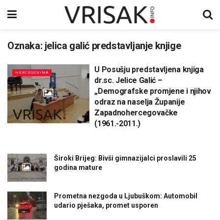
Oznaka:
jelica galić predstavljanje knjige
U Posušju predstavljena knjiga
HERCEGOVINA
dr.sc. Jelice Galić –
„Demografske promjene i njihov
odraz na naselja Županije
Zapadnohercegovačke
(1961.-2011.)
Široki Brijeg: Bivši gimnazijalci proslavili 25
godina mature
Prometna nezgoda u Ljubuškom: Automobil
udario pješaka, promet usporen