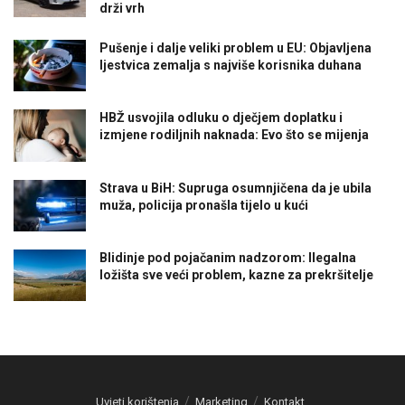
drži vrh
Pušenje i dalje veliki problem u EU: Objavljena
ljestvica zemalja s najviše korisnika duhana
HBŽ usvojila odluku o dječjem doplatku i
izmjene rodiljnih naknada: Evo što se mijenja
Strava u BiH: Supruga osumnjičena da je ubila
muža, policija pronašla tijelo u kući
Blidinje pod pojačanim nadzorom: Ilegalna
ložišta sve veći problem, kazne za prekršitelje
Uvjeti korištenja
Marketing
Kontakt