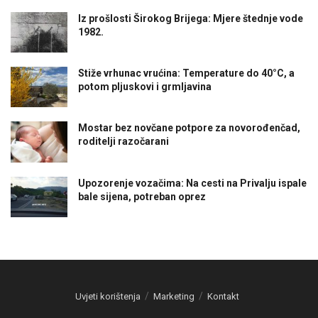
Iz prošlosti Širokog Brijega: Mjere štednje vode
1982.
Stiže vrhunac vrućina: Temperature do 40°C, a
potom pljuskovi i grmljavina
Mostar bez novčane potpore za novorođenčad,
roditelji razočarani
Upozorenje vozačima: Na cesti na Privalju ispale
bale sijena, potreban oprez
Uvjeti korištenja
Marketing
Kontakt