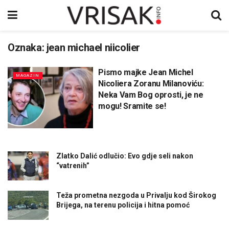
Oznaka:
jean michael niicolier
Pismo majke Jean Michel
MAGAZIN
Nicoliera Zoranu Milanoviću:
Neka Vam Bog oprosti, je ne
mogu! Sramite se!
Zlatko Dalić odlučio: Evo gdje seli nakon
“vatrenih”
Teža prometna nezgoda u Privalju kod Širokog
Brijega, na terenu policija i hitna pomoć