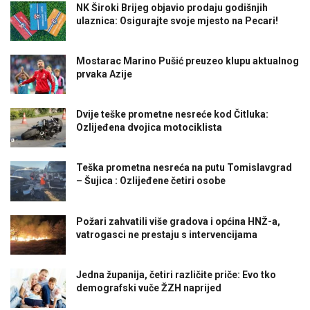
NK Široki Brijeg objavio prodaju godišnjih
ulaznica: Osigurajte svoje mjesto na Pecari!
Mostarac Marino Pušić preuzeo klupu aktualnog
prvaka Azije
Dvije teške prometne nesreće kod Čitluka:
Ozlijeđena dvojica motociklista
Teška prometna nesreća na putu Tomislavgrad
– Šujica : Ozlijeđene četiri osobe
Požari zahvatili više gradova i općina HNŽ-a,
vatrogasci ne prestaju s intervencijama
Jedna županija, četiri različite priče: Evo tko
demografski vuče ŽZH naprijed