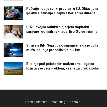
Pušenje i dalje veliki problem u EU: Objavljena
ljestvica zemalja s najviše korisnika duhana
HBŽ usvojila odluku o dječjem doplatku i
izmjene rodiljnih naknada: Evo što se mijenja
Strava u BiH: Supruga osumnjičena da je ubila
muža, policija pronašla tijelo u kući
Blidinje pod pojačanim nadzorom: Ilegalna
ložišta sve veći problem, kazne za prekršitelje
Uvjeti korištenja
Marketing
Kontakt