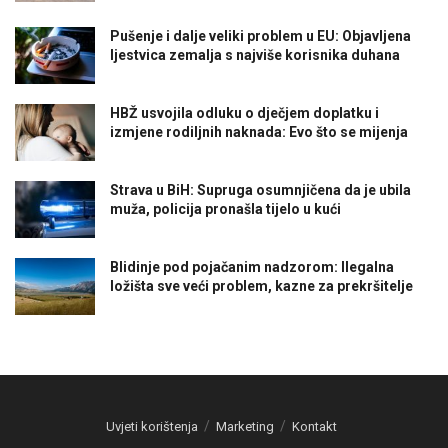
Pušenje i dalje veliki problem u EU: Objavljena
ljestvica zemalja s najviše korisnika duhana
HBŽ usvojila odluku o dječjem doplatku i
izmjene rodiljnih naknada: Evo što se mijenja
Strava u BiH: Supruga osumnjičena da je ubila
muža, policija pronašla tijelo u kući
Blidinje pod pojačanim nadzorom: Ilegalna
ložišta sve veći problem, kazne za prekršitelje
Uvjeti korištenja
Marketing
Kontakt