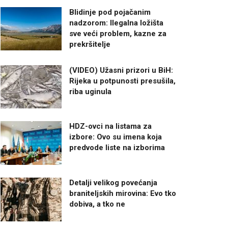
Blidinje pod pojačanim
nadzorom: Ilegalna ložišta
sve veći problem, kazne za
prekršitelje
(VIDEO) Užasni prizori u BiH:
Rijeka u potpunosti presušila,
riba uginula
HDZ-ovci na listama za
izbore: Ovo su imena koja
predvode liste na izborima
Detalji velikog povećanja
braniteljskih mirovina: Evo tko
dobiva, a tko ne