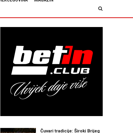
HERCEGOVINA
MAGAZIN
Čuvari tradicije: Široki Brijeg