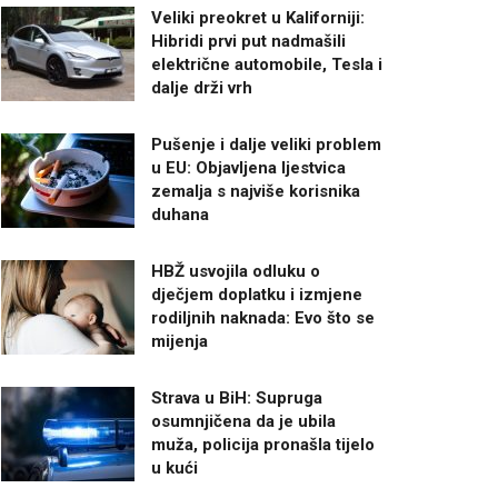
Veliki preokret u Kaliforniji:
Hibridi prvi put nadmašili
električne automobile, Tesla i
dalje drži vrh
Pušenje i dalje veliki problem
u EU: Objavljena ljestvica
zemalja s najviše korisnika
duhana
HBŽ usvojila odluku o
dječjem doplatku i izmjene
rodiljnih naknada: Evo što se
mijenja
Strava u BiH: Supruga
osumnjičena da je ubila
muža, policija pronašla tijelo
u kući