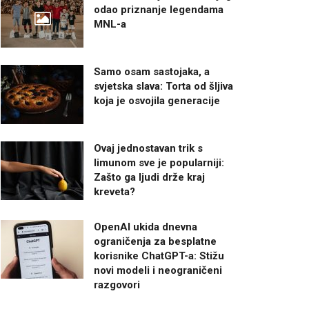
odao priznanje legendama
MNL-a
Samo osam sastojaka, a
svjetska slava: Torta od šljiva
koja je osvojila generacije
Ovaj jednostavan trik s
limunom sve je popularniji:
Zašto ga ljudi drže kraj
kreveta?
OpenAI ukida dnevna
ograničenja za besplatne
korisnike ChatGPT-a: Stižu
novi modeli i neograničeni
razgovori