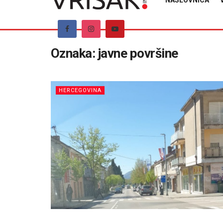
NASLOVNICA
Oznaka:
javne površine
HERCEGOVINA