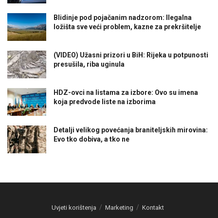
Blidinje pod pojačanim nadzorom: Ilegalna
ložišta sve veći problem, kazne za prekršitelje
(VIDEO) Užasni prizori u BiH: Rijeka u potpunosti
presušila, riba uginula
HDZ-ovci na listama za izbore: Ovo su imena
koja predvode liste na izborima
Detalji velikog povećanja braniteljskih mirovina:
Evo tko dobiva, a tko ne
Uvjeti korištenja
Marketing
Kontakt