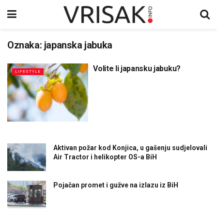
Oznaka:
japanska jabuka
Volite li japansku jabuku?
LIFESTYLE
Aktivan požar kod Konjica, u gašenju sudjelovali
Air Tractor i helikopter OS-a BiH
Pojačan promet i gužve na izlazu iz BiH