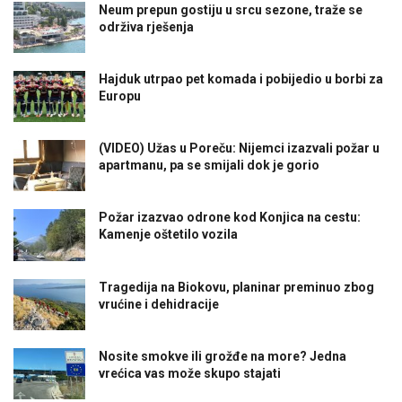
Neum prepun gostiju u srcu sezone, traže se
održiva rješenja
Hajduk utrpao pet komada i pobijedio u borbi za
Europu
(VIDEO) Užas u Poreču: Nijemci izazvali požar u
apartmanu, pa se smijali dok je gorio
Požar izazvao odrone kod Konjica na cestu:
Kamenje oštetilo vozila
Tragedija na Biokovu, planinar preminuo zbog
vrućine i dehidracije
Nosite smokve ili grožđe na more? Jedna
vrećica vas može skupo stajati