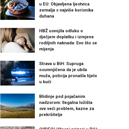
u EU: Objavljena ljestvica
zemalja s najviše korisnika
duhana
HBŽ usvojila odluku o
dječjem doplatku i izmjene
rodiljnih naknada: Evo što se
mijenja
Strava u BiH: Supruga
osumnjičena da je ubila
muža, policija pronašla tijelo
u kući
Blidinje pod pojačanim
nadzorom: Ilegalna ložišta
sve veći problem, kazne za
prekršitelje