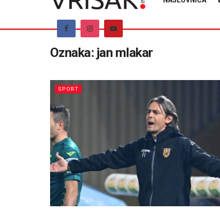
NASLOVNICA
Oznaka:
jan mlakar
SPORT