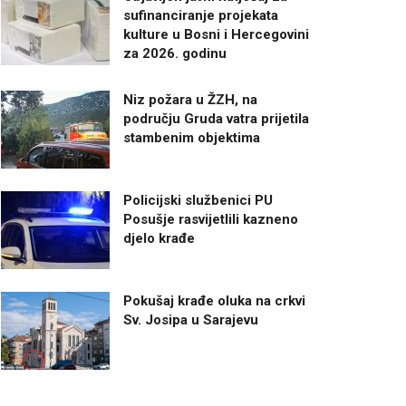
sufinanciranje projekata
kulture u Bosni i Hercegovini
za 2026. godinu
Niz požara u ŽZH, na
području Gruda vatra prijetila
stambenim objektima
Policijski službenici PU
Posušje rasvijetlili kazneno
djelo krađe
Pokušaj krađe oluka na crkvi
Sv. Josipa u Sarajevu