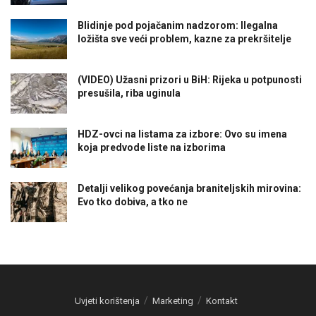
Blidinje pod pojačanim nadzorom: Ilegalna
ložišta sve veći problem, kazne za prekršitelje
(VIDEO) Užasni prizori u BiH: Rijeka u potpunosti
presušila, riba uginula
HDZ-ovci na listama za izbore: Ovo su imena
koja predvode liste na izborima
Detalji velikog povećanja braniteljskih mirovina:
Evo tko dobiva, a tko ne
Uvjeti korištenja
Marketing
Kontakt