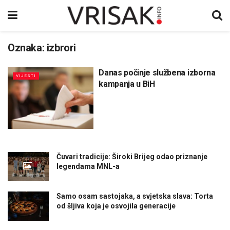
Oznaka:
izbrori
Danas počinje službena izborna
VIJESTI
kampanja u BiH
Čuvari tradicije: Široki Brijeg odao priznanje
legendama MNL-a
Samo osam sastojaka, a svjetska slava: Torta
od šljiva koja je osvojila generacije