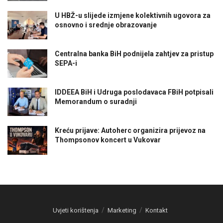
U HBŽ-u slijede izmjene kolektivnih ugovora za
osnovno i srednje obrazovanje
Centralna banka BiH podnijela zahtjev za pristup
SEPA-i
IDDEEA BiH i Udruga poslodavaca FBiH potpisali
Memorandum o suradnji
Kreću prijave: Autoherc organizira prijevoz na
Thompsonov koncert u Vukovar
Uvjeti korištenja
Marketing
Kontakt