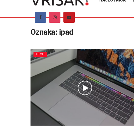
NASLOVNICA
Oznaka:
ipad
TECH