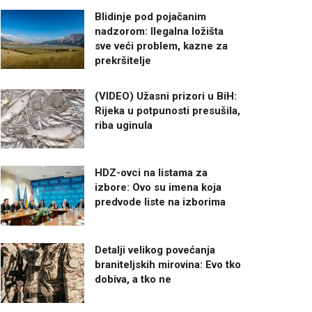
Blidinje pod pojačanim
nadzorom: Ilegalna ložišta
sve veći problem, kazne za
prekršitelje
(VIDEO) Užasni prizori u BiH:
Rijeka u potpunosti presušila,
riba uginula
HDZ-ovci na listama za
izbore: Ovo su imena koja
predvode liste na izborima
Detalji velikog povećanja
braniteljskih mirovina: Evo tko
dobiva, a tko ne