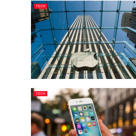
TECH
TECH