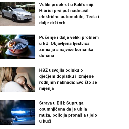
Veliki preokret u Kaliforniji:
Hibridi prvi put nadmašili
električne automobile, Tesla i
dalje drži vrh
Pušenje i dalje veliki problem
u EU: Objavljena ljestvica
zemalja s najviše korisnika
duhana
HBŽ usvojila odluku o
dječjem doplatku i izmjene
rodiljnih naknada: Evo što se
mijenja
Strava u BiH: Supruga
osumnjičena da je ubila
muža, policija pronašla tijelo
u kući