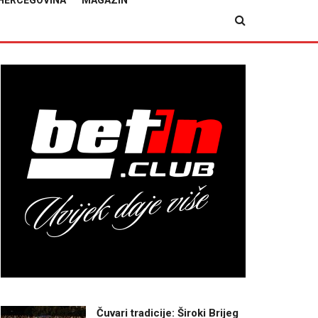
HERCEGOVINA
MAGAZIN
Čuvari tradicije: Široki Brijeg