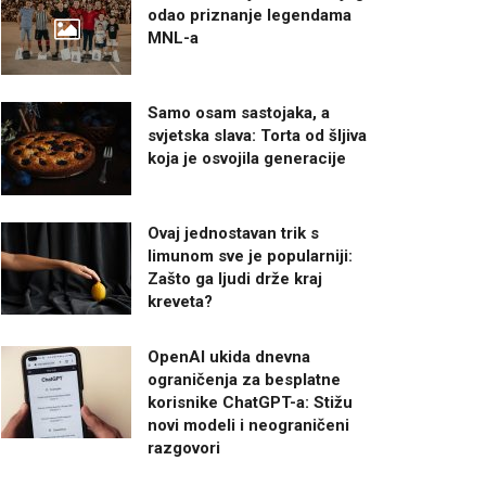
odao priznanje legendama
MNL-a
Samo osam sastojaka, a
svjetska slava: Torta od šljiva
koja je osvojila generacije
Ovaj jednostavan trik s
limunom sve je popularniji:
Zašto ga ljudi drže kraj
kreveta?
OpenAI ukida dnevna
ograničenja za besplatne
korisnike ChatGPT-a: Stižu
novi modeli i neograničeni
razgovori