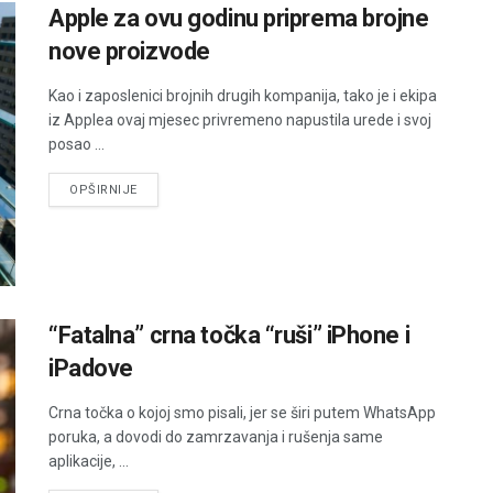
Apple za ovu godinu priprema brojne
nove proizvode
Kao i zaposlenici brojnih drugih kompanija, tako je i ekipa
iz Applea ovaj mjesec privremeno napustila urede i svoj
posao ...
DETAILS
OPŠIRNIJE
“Fatalna” crna točka “ruši” iPhone i
iPadove
Crna točka o kojoj smo pisali, jer se širi putem WhatsApp
poruka, a dovodi do zamrzavanja i rušenja same
aplikacije, ...