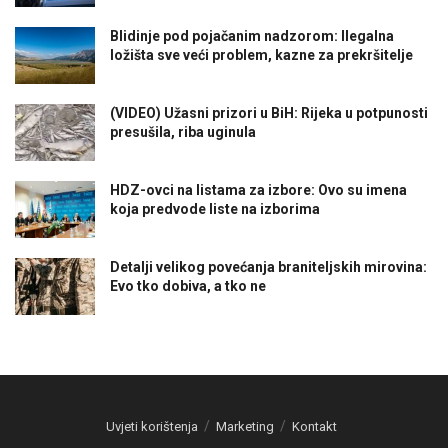
Blidinje pod pojačanim nadzorom: Ilegalna
ložišta sve veći problem, kazne za prekršitelje
(VIDEO) Užasni prizori u BiH: Rijeka u potpunosti
presušila, riba uginula
HDZ-ovci na listama za izbore: Ovo su imena
koja predvode liste na izborima
Detalji velikog povećanja braniteljskih mirovina:
Evo tko dobiva, a tko ne
Uvjeti korištenja
Marketing
Kontakt