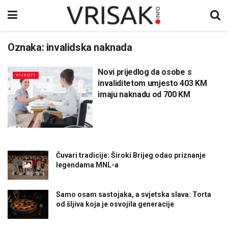
Oznaka:
invalidska naknada
Novi prijedlog da osobe s
VIJESTI
invaliditetom umjesto 403 KM
imaju naknadu od 700 KM
Čuvari tradicije: Široki Brijeg odao priznanje
legendama MNL-a
Samo osam sastojaka, a svjetska slava: Torta
od šljiva koja je osvojila generacije