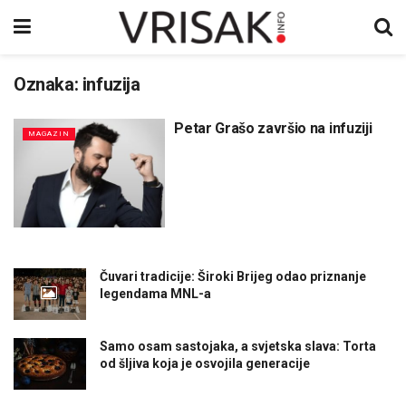
Oznaka:
infuzija
Petar Grašo završio na infuziji
MAGAZIN
Čuvari tradicije: Široki Brijeg odao priznanje
legendama MNL-a
Samo osam sastojaka, a svjetska slava: Torta
od šljiva koja je osvojila generacije