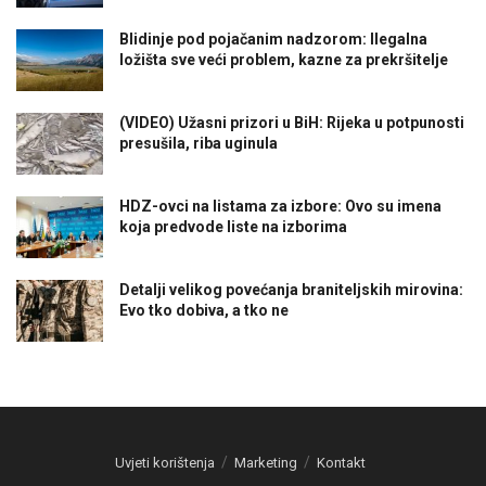
Blidinje pod pojačanim nadzorom: Ilegalna
ložišta sve veći problem, kazne za prekršitelje
(VIDEO) Užasni prizori u BiH: Rijeka u potpunosti
presušila, riba uginula
HDZ-ovci na listama za izbore: Ovo su imena
koja predvode liste na izborima
Detalji velikog povećanja braniteljskih mirovina:
Evo tko dobiva, a tko ne
Uvjeti korištenja
Marketing
Kontakt