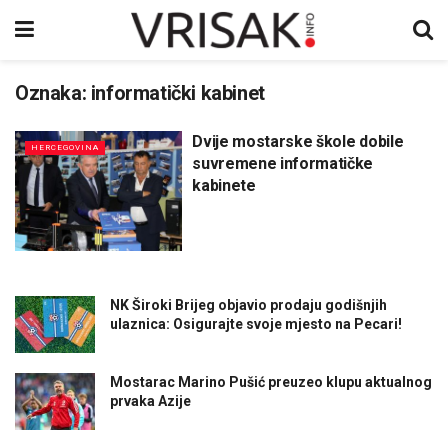
Oznaka:
informatički kabinet
Dvije mostarske škole dobile
HERCEGOVINA
suvremene informatičke
kabinete
NK Široki Brijeg objavio prodaju godišnjih
ulaznica: Osigurajte svoje mjesto na Pecari!
Mostarac Marino Pušić preuzeo klupu aktualnog
prvaka Azije