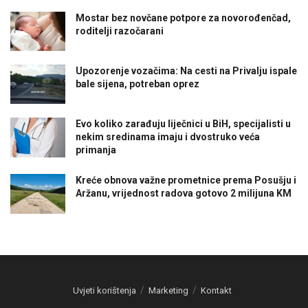
Mostar bez novčane potpore za novorođenčad,
roditelji razočarani
Upozorenje vozačima: Na cesti na Privalju ispale
bale sijena, potreban oprez
Evo koliko zarađuju liječnici u BiH, specijalisti u
nekim sredinama imaju i dvostruko veća
primanja
Kreće obnova važne prometnice prema Posušju i
Aržanu, vrijednost radova gotovo 2 milijuna KM
Uvjeti korištenja
Marketing
Kontakt