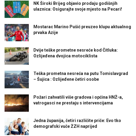
NK Široki Brijeg objavio prodaju godišnjih
ulaznica: Osigurajte svoje mjesto na Pecari!
Mostarac Marino Pušić preuzeo klupu aktualnog
prvaka Azije
Dvije teške prometne nesreće kod Čitluka:
Ozlijeđena dvojica motociklista
Teška prometna nesreća na putu Tomislavgrad
– Šujica : Ozlijeđene četiri osobe
Požari zahvatili više gradova i općina HNŽ-a,
vatrogasci ne prestaju s intervencijama
Jedna županija, četiri različite priče: Evo tko
demografski vuče ŽZH naprijed