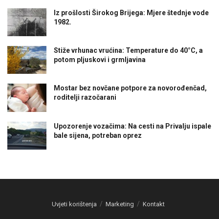
Iz prošlosti Širokog Brijega: Mjere štednje vode
1982.
Stiže vrhunac vrućina: Temperature do 40°C, a
potom pljuskovi i grmljavina
Mostar bez novčane potpore za novorođenčad,
roditelji razočarani
Upozorenje vozačima: Na cesti na Privalju ispale
bale sijena, potreban oprez
Uvjeti korištenja
Marketing
Kontakt