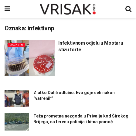
Oznaka:
infektivnp
Infektivnom odjelu u Mostaru
MAGAZIN
stižu torte
Zlatko Dalić odlučio: Evo gdje seli nakon
“vatrenih”
Teža prometna nezgoda u Privalju kod Širokog
Brijega, na terenu policija i hitna pomoć