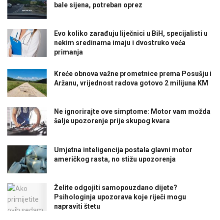
bale sijena, potreban oprez
Evo koliko zarađuju liječnici u BiH, specijalisti u
nekim sredinama imaju i dvostruko veća
primanja
Kreće obnova važne prometnice prema Posušju i
Aržanu, vrijednost radova gotovo 2 milijuna KM
Ne ignorirajte ove simptome: Motor vam možda
šalje upozorenje prije skupog kvara
Umjetna inteligencija postala glavni motor
američkog rasta, no stižu upozorenja
Želite odgojiti samopouzdano dijete?
Psihologinja upozorava koje riječi mogu
napraviti štetu