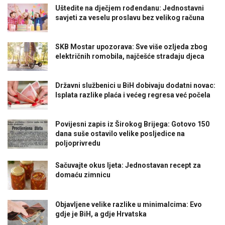
Uštedite na dječjem rođendanu: Jednostavni
savjeti za veselu proslavu bez velikog računa
SKB Mostar upozorava: Sve više ozljeda zbog
električnih romobila, najčešće stradaju djeca
Državni službenici u BiH dobivaju dodatni novac:
Isplata razlike plaća i većeg regresa već počela
Povijesni zapis iz Širokog Brijega: Gotovo 150
dana suše ostavilo velike posljedice na
poljoprivredu
Sačuvajte okus ljeta: Jednostavan recept za
domaću zimnicu
Objavljene velike razlike u minimalcima: Evo
gdje je BiH, a gdje Hrvatska