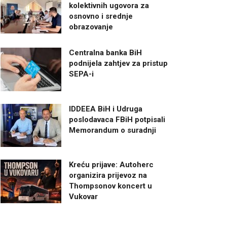
kolektivnih ugovora za
osnovno i srednje
obrazovanje
Centralna banka BiH
podnijela zahtjev za pristup
SEPA-i
IDDEEA BiH i Udruga
poslodavaca FBiH potpisali
Memorandum o suradnji
Kreću prijave: Autoherc
organizira prijevoz na
Thompsonov koncert u
Vukovar