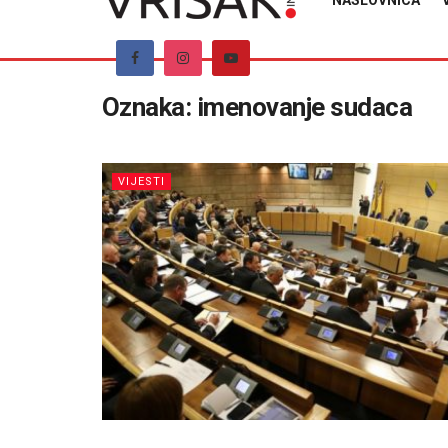
NASLOVNICA
Oznaka:
imenovanje sudaca
VIJESTI