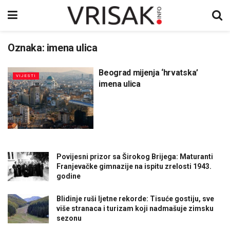
Oznaka:
imena ulica
Beograd mijenja ‘hrvatska’
VIJESTI
imena ulica
Povijesni prizor sa Širokog Brijega: Maturanti
Franjevačke gimnazije na ispitu zrelosti 1943.
godine
Blidinje ruši ljetne rekorde: Tisuće gostiju, sve
više stranaca i turizam koji nadmašuje zimsku
sezonu