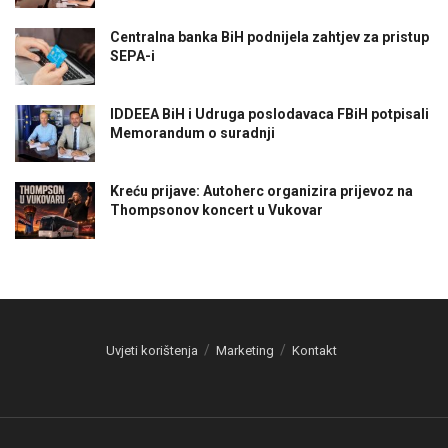
Centralna banka BiH podnijela zahtjev za pristup
SEPA-i
IDDEEA BiH i Udruga poslodavaca FBiH potpisali
Memorandum o suradnji
Kreću prijave: Autoherc organizira prijevoz na
Thompsonov koncert u Vukovar
Uvjeti korištenja
Marketing
Kontakt