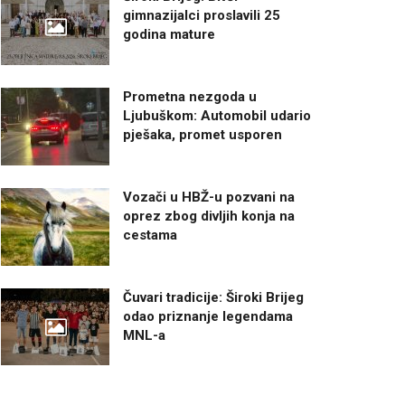
gimnazijalci proslavili 25
godina mature
Prometna nezgoda u
Ljubuškom: Automobil udario
pješaka, promet usporen
Vozači u HBŽ-u pozvani na
oprez zbog divljih konja na
cestama
Čuvari tradicije: Široki Brijeg
odao priznanje legendama
MNL-a