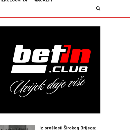
HERCEGOVINA
MAGAZIN
Iz prošlosti Širokog Brijega: