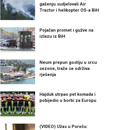
gašenju sudjelovali Air
Tractor i helikopter OS-a BiH
Pojačan promet i gužve na
izlazu iz BiH
Neum prepun gostiju u srcu
sezone, traže se održiva
rješenja
Hajduk utrpao pet komada i
pobijedio u borbi za Europu
(VIDEO) Užas u Poreču: