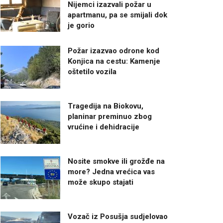
Nijemci izazvali požar u
apartmanu, pa se smijali dok
je gorio
Požar izazvao odrone kod
Konjica na cestu: Kamenje
oštetilo vozila
Tragedija na Biokovu,
planinar preminuo zbog
vrućine i dehidracije
Nosite smokve ili grožđe na
more? Jedna vrećica vas
može skupo stajati
Vozač iz Posušja sudjelovao