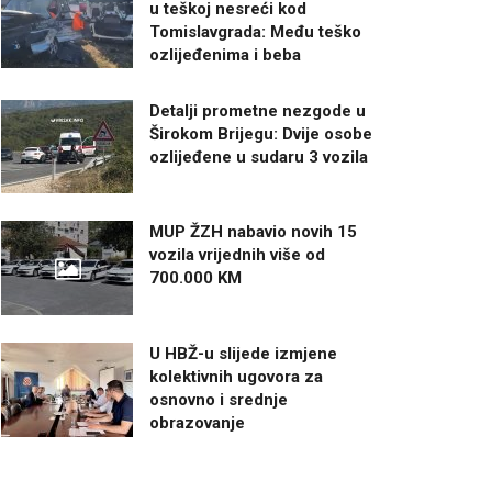
u teškoj nesreći kod
Tomislavgrada: Među teško
ozlijeđenima i beba
Detalji prometne nezgode u
Širokom Brijegu: Dvije osobe
ozlijeđene u sudaru 3 vozila
MUP ŽZH nabavio novih 15
vozila vrijednih više od
700.000 KM
U HBŽ-u slijede izmjene
kolektivnih ugovora za
osnovno i srednje
obrazovanje