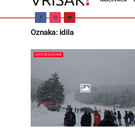
NASLOVNICA
Oznaka:
idila
HERCEGOVINA