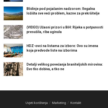
Blidinje pod pojačanim nadzorom: Ilegalna
ložišta sve veći problem, kazne za prekršitelje
(VIDEO) Užasni prizori u BiH: Rijeka u potpunosti
presušila, riba uginula
HDZ-ovci na listama za izbore: Ovo su imena
koja predvode liste na izborima
Detalji velikog povećanja braniteljskih mirovina:
Evo tko dobiva, a tko ne
Uvjeti korištenja
Marketing
Kontakt