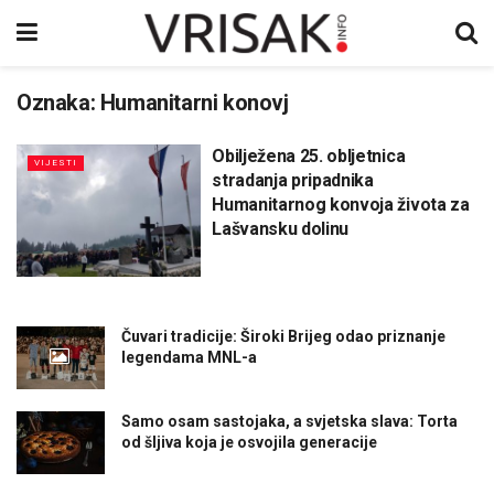
Oznaka:
Humanitarni konovj
Obilježena 25. obljetnica
VIJESTI
stradanja pripadnika
Humanitarnog konvoja života za
Lašvansku dolinu
Čuvari tradicije: Široki Brijeg odao priznanje
legendama MNL-a
Samo osam sastojaka, a svjetska slava: Torta
od šljiva koja je osvojila generacije