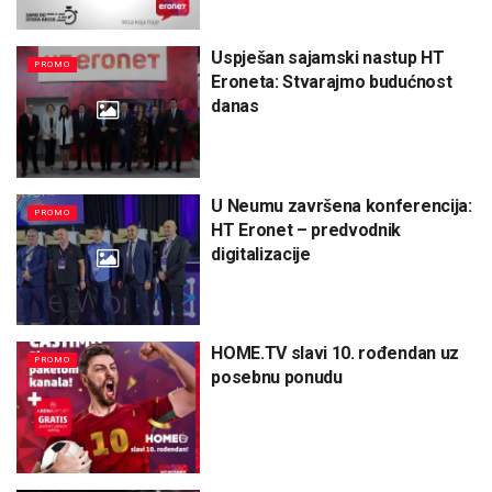
Uspješan sajamski nastup HT
PROMO
Eroneta: Stvarajmo budućnost
danas
U Neumu završena konferencija:
PROMO
HT Eronet – predvodnik
digitalizacije
HOME.TV slavi 10. rođendan uz
PROMO
posebnu ponudu