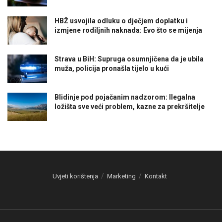
HBŽ usvojila odluku o dječjem doplatku i
izmjene rodiljnih naknada: Evo što se mijenja
Strava u BiH: Supruga osumnjičena da je ubila
muža, policija pronašla tijelo u kući
Blidinje pod pojačanim nadzorom: Ilegalna
ložišta sve veći problem, kazne za prekršitelje
Uvjeti korištenja
Marketing
Kontakt