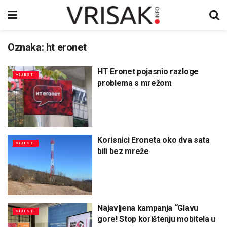
Oznaka:
ht eronet
HT Eronet pojasnio razloge
VIJESTI
problema s mrežom
Korisnici Eroneta oko dva sata
VIJESTI
bili bez mreže
Najavljena kampanja “Glavu
VIJESTI
gore! Stop korištenju mobitela u