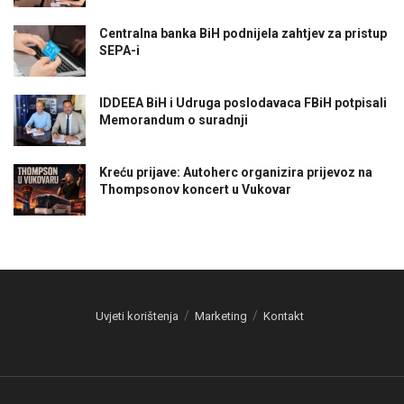
Centralna banka BiH podnijela zahtjev za pristup
SEPA-i
IDDEEA BiH i Udruga poslodavaca FBiH potpisali
Memorandum o suradnji
Kreću prijave: Autoherc organizira prijevoz na
Thompsonov koncert u Vukovar
Uvjeti korištenja
Marketing
Kontakt