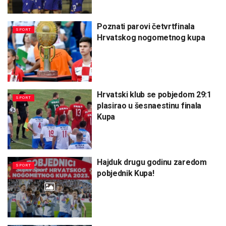
Poznati parovi četvrtfinala
SPORT
Hrvatskog nogometnog kupa
Hrvatski klub se pobjedom 29:1
SPORT
plasirao u šesnaestinu finala
Kupa
Hajduk drugu godinu zaredom
SPORT
pobjednik Kupa!