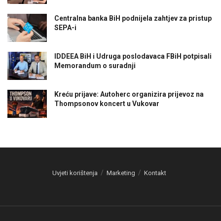
Centralna banka BiH podnijela zahtjev za pristup
SEPA-i
IDDEEA BiH i Udruga poslodavaca FBiH potpisali
Memorandum o suradnji
Kreću prijave: Autoherc organizira prijevoz na
Thompsonov koncert u Vukovar
Uvjeti korištenja
Marketing
Kontakt