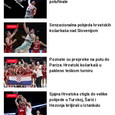
polufinale
Senzacionalna pobjeda hrvatskih
SPORT
košarkaša nad Slovenijom
Poznate su prepreke na putu do
SPORT
Pariza: Hrvatski košarkaši u
pakleno teškom turniru
Sjajna Hrvatska stigla do velike
SPORT
pobjede u Turskoj, Šarić i
Hezonja briljirali u Istanbulu