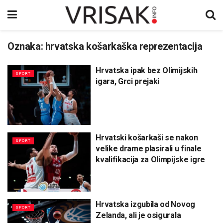
Oznaka:
hrvatska košarkaška reprezentacija
Hrvatska ipak bez Olimijskih
SPORT
igara, Grci prejaki
Hrvatski košarkaši se nakon
SPORT
velike drame plasirali u finale
kvalifikacija za Olimpijske igre
Hrvatska izgubila od Novog
SPORT
Zelanda, ali je osigurala