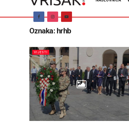
NASLOVNICA
Oznaka:
hrhb
VIJESTI