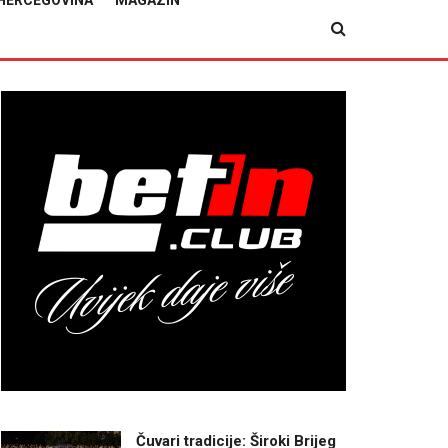
HERCEGOVINA
MAGAZIN
Čuvari tradicije: Široki Brijeg