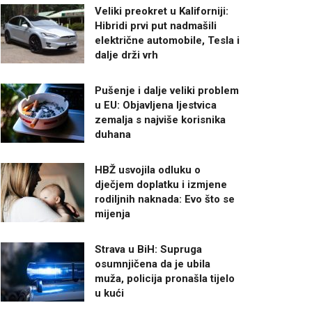
Veliki preokret u Kaliforniji:
Hibridi prvi put nadmašili
električne automobile, Tesla i
dalje drži vrh
Pušenje i dalje veliki problem
u EU: Objavljena ljestvica
zemalja s najviše korisnika
duhana
HBŽ usvojila odluku o
dječjem doplatku i izmjene
rodiljnih naknada: Evo što se
mijenja
Strava u BiH: Supruga
osumnjičena da je ubila
muža, policija pronašla tijelo
u kući