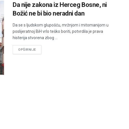
Da nije zakona iz Herceg Bosne, ni
Božić ne bi bio neradni dan
Da se s ljudskom glupošću, mržnjom i mitomanijom u
poslijeratnoj BiH vrlo teško boriti, potvrdila je prava
histerija stvorena zbog ...
DETAILS
OPŠIRNIJE