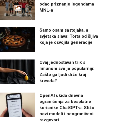
odao priznanje legendama
MNL-a
Samo osam sastojaka, a
svjetska slava: Torta od šljiva
koja je osvojila generacije
Ovaj jednostavan trik s
limunom sve je popularniji:
Zašto ga ljudi drže kraj
kreveta?
OpenAI ukida dnevna
ograničenja za besplatne
korisnike ChatGPT-a: Stižu
novi modeli i neograničeni
razgovori