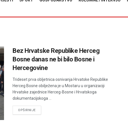
VIJESTI
SPORT
GOSPODARSTVO
KOLUMNE / INTERVJU
Bez Hrvatske Republike Herceg
Bosne danas ne bi bilo Bosne i
Hercegovine
Trideset prva obljetnica osnivanja Hrvatske Republike
Herceg Bosne obilježena je u Mostaru u organizaciji
Hrvatske zajednice Herceg-Bosne i Hrvatskoga
dokumentacijskoga ...
DETAILS
OPŠIRNIJE