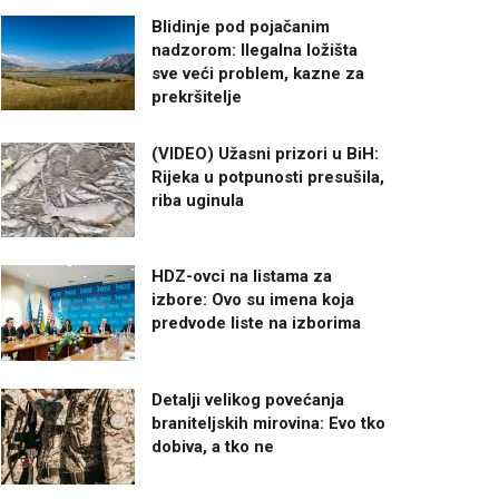
Blidinje pod pojačanim
nadzorom: Ilegalna ložišta
sve veći problem, kazne za
prekršitelje
(VIDEO) Užasni prizori u BiH:
Rijeka u potpunosti presušila,
riba uginula
HDZ-ovci na listama za
izbore: Ovo su imena koja
predvode liste na izborima
Detalji velikog povećanja
braniteljskih mirovina: Evo tko
dobiva, a tko ne