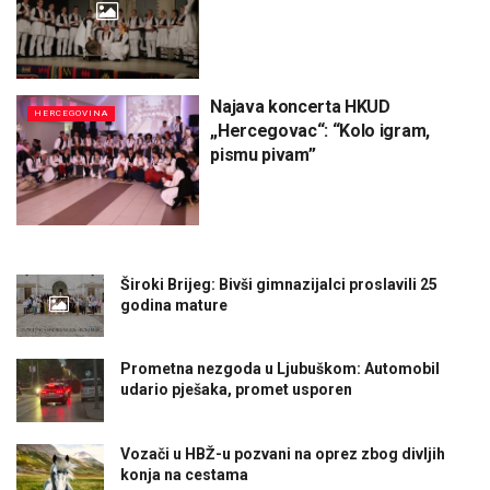
Najava koncerta HKUD
HERCEGOVINA
„Hercegovac“: “Kolo igram,
pismu pivam”
Široki Brijeg: Bivši gimnazijalci proslavili 25
godina mature
Prometna nezgoda u Ljubuškom: Automobil
udario pješaka, promet usporen
Vozači u HBŽ-u pozvani na oprez zbog divljih
konja na cestama