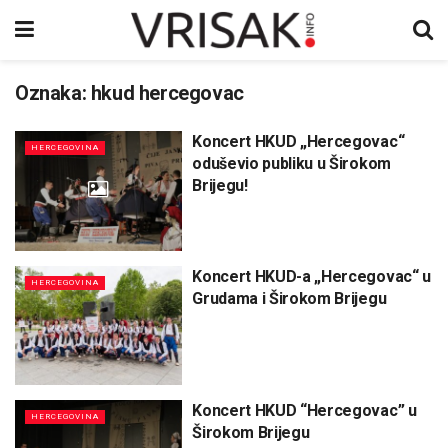
Oznaka:
hkud hercegovac
Koncert HKUD „Hercegovac“
HERCEGOVINA
oduševio publiku u Širokom
Brijegu!
Koncert HKUD-a „Hercegovac“ u
HERCEGOVINA
Grudama i Širokom Brijegu
Koncert HKUD “Hercegovac” u
HERCEGOVINA
Širokom Brijegu