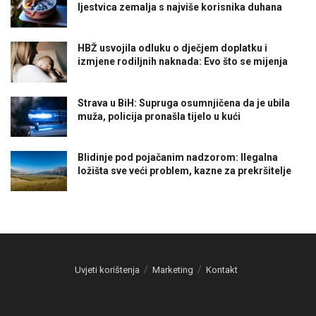
ljestvica zemalja s najviše korisnika duhana
HBŽ usvojila odluku o dječjem doplatku i
izmjene rodiljnih naknada: Evo što se mijenja
Strava u BiH: Supruga osumnjičena da je ubila
muža, policija pronašla tijelo u kući
Blidinje pod pojačanim nadzorom: Ilegalna
ložišta sve veći problem, kazne za prekršitelje
Uvjeti korištenja
Marketing
Kontakt