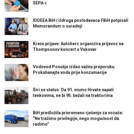
SEPA-i
IDDEEA BiH i Udruga poslodavaca FBiH potpisali
Memorandum o suradnji
Kreću prijave: Autoherc organizira prijevoz na
Thompsonov koncert u Vukovar
Vodovod Posušje izdao važnu preporuku:
Prokuhavajte vodu prije konzumacije
Širi se status: Da 91. nismo Hrvate napali
tenkovima, ne bi 95. bežali na traktorima
BiH predložila privremeno rješenje za vozače:
“Ne tražimo privilegije, nego mogućnost da
radimo”