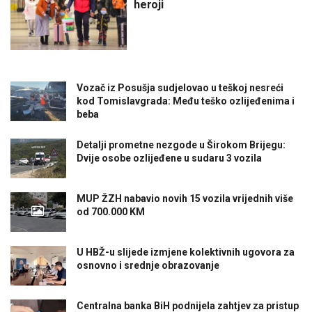
heroji
Vozač iz Posušja sudjelovao u teškoj nesreći
kod Tomislavgrada: Među teško ozlijeđenima i
beba
Detalji prometne nezgode u Širokom Brijegu:
Dvije osobe ozlijeđene u sudaru 3 vozila
MUP ŽZH nabavio novih 15 vozila vrijednih više
od 700.000 KM
U HBŽ-u slijede izmjene kolektivnih ugovora za
osnovno i srednje obrazovanje
Centralna banka BiH podnijela zahtjev za pristup