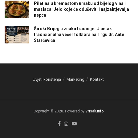
Piletina u kremastom umaku od bijelog vina i
maslaca: Jelo koje će oduševiti i najzahtjevnija
nepca
Široki Brijeg u znaku tradicije: U petak
tradicionalna večer folklora na Trgu dr. Ante
Starčevića
Uvjeti korištenja
Marketing
Kontakt
Copyright © 2020. Powered by
Vrisak.info
.