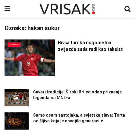
Oznaka:
hakan sukur
Bivša turska nogometna
SPORT
zvijezda sada radi kao taksist
Čuvari tradicije: Široki Brijeg odao priznanje
legendama MNL-a
Samo osam sastojaka, a svjetska slava: Torta
od šljiva koja je osvojila generacije