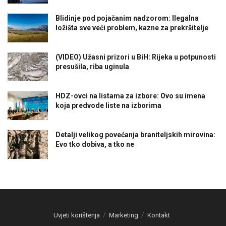
Blidinje pod pojačanim nadzorom: Ilegalna
ložišta sve veći problem, kazne za prekršitelje
(VIDEO) Užasni prizori u BiH: Rijeka u potpunosti
presušila, riba uginula
HDZ-ovci na listama za izbore: Ovo su imena
koja predvode liste na izborima
Detalji velikog povećanja braniteljskih mirovina:
Evo tko dobiva, a tko ne
Uvjeti korištenja
Marketing
Kontakt