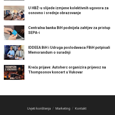
U HBŽ-u slijede izmjene kolektivnih ugovora za
osnovno i srednje obrazovanje
Centralna banka BiH podnijela zahtjev za pristup
SEPA-i
IDDEEA BiH i Udruga poslodavaca FBiH potpisali
Memorandum o suradnji
Kreću prijave: Autoherc organizira prijevoz na
Thompsonov koncert u Vukovar
Uvjeti korištenja
Marketing
Kontakt