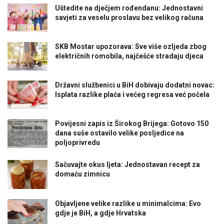
Uštedite na dječjem rođendanu: Jednostavni
savjeti za veselu proslavu bez velikog računa
SKB Mostar upozorava: Sve više ozljeda zbog
električnih romobila, najčešće stradaju djeca
Državni službenici u BiH dobivaju dodatni novac:
Isplata razlike plaća i većeg regresa već počela
Povijesni zapis iz Širokog Brijega: Gotovo 150
dana suše ostavilo velike posljedice na
poljoprivredu
Sačuvajte okus ljeta: Jednostavan recept za
domaću zimnicu
Objavljene velike razlike u minimalcima: Evo
gdje je BiH, a gdje Hrvatska