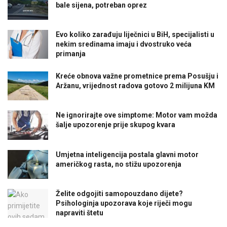
bale sijena, potreban oprez
Evo koliko zarađuju liječnici u BiH, specijalisti u
nekim sredinama imaju i dvostruko veća
primanja
Kreće obnova važne prometnice prema Posušju i
Aržanu, vrijednost radova gotovo 2 milijuna KM
Ne ignorirajte ove simptome: Motor vam možda
šalje upozorenje prije skupog kvara
Umjetna inteligencija postala glavni motor
američkog rasta, no stižu upozorenja
Želite odgojiti samopouzdano dijete?
Psihologinja upozorava koje riječi mogu
napraviti štetu