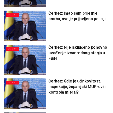
Čerkez: Imao sam prijetnje
VIJESTI
smrću, sve je prijavljeno policiji
Čerkez: Nije isključeno ponovno
VIJESTI
uvođenje izvanrednog stanja u
FBiH
Čerkez: Gdje je učinkovitost,
VIJESTI
inspekcije, županijski MUP-ovi i
kontrola mjera!?