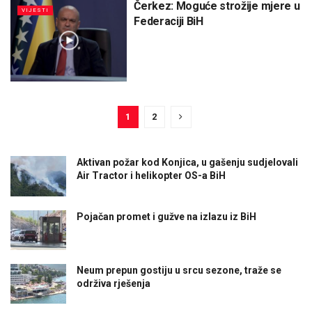
Čerkez: Moguće strožije mjere u
VIJESTI
Federaciji BiH
1
2
Aktivan požar kod Konjica, u gašenju sudjelovali
Air Tractor i helikopter OS-a BiH
Pojačan promet i gužve na izlazu iz BiH
Neum prepun gostiju u srcu sezone, traže se
održiva rješenja