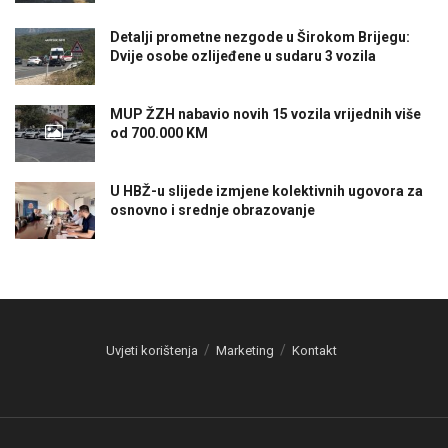
Detalji prometne nezgode u Širokom Brijegu:
Dvije osobe ozlijeđene u sudaru 3 vozila
MUP ŽZH nabavio novih 15 vozila vrijednih više
od 700.000 KM
U HBŽ-u slijede izmjene kolektivnih ugovora za
osnovno i srednje obrazovanje
Uvjeti korištenja
Marketing
Kontakt