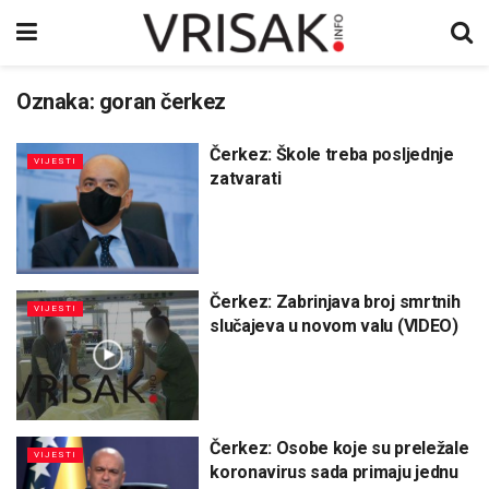
Oznaka:
goran čerkez
Čerkez: Škole treba posljednje
VIJESTI
zatvarati
Čerkez: Zabrinjava broj smrtnih
VIJESTI
slučajeva u novom valu (VIDEO)
Čerkez: Osobe koje su preležale
VIJESTI
koronavirus sada primaju jednu