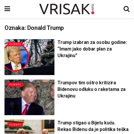
Oznaka:
Donald Trump
Trump izabran za osobu godine:
VIJESTI
“Imam jako dobar plan za
Ukrajinu”
Trumpov tim oštro kritizira
VIJESTI
Bidenovu odluku o raketama za
Ukrajinu
Trump stigao u Bijelu kuću.
VIJESTI
Rekao Bidenu da je politika teška