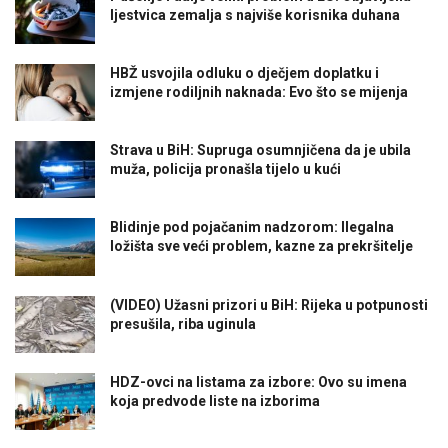
ljestvica zemalja s najviše korisnika duhana
HBŽ usvojila odluku o dječjem doplatku i
izmjene rodiljnih naknada: Evo što se mijenja
Strava u BiH: Supruga osumnjičena da je ubila
muža, policija pronašla tijelo u kući
Blidinje pod pojačanim nadzorom: Ilegalna
ložišta sve veći problem, kazne za prekršitelje
(VIDEO) Užasni prizori u BiH: Rijeka u potpunosti
presušila, riba uginula
HDZ-ovci na listama za izbore: Ovo su imena
koja predvode liste na izborima