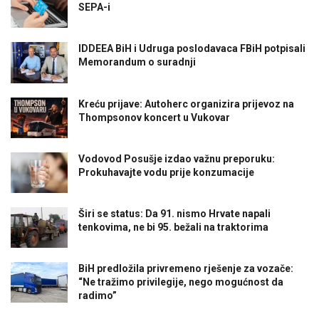
SEPA-i
IDDEEA BiH i Udruga poslodavaca FBiH potpisali
Memorandum o suradnji
Kreću prijave: Autoherc organizira prijevoz na
Thompsonov koncert u Vukovar
Vodovod Posušje izdao važnu preporuku:
Prokuhavajte vodu prije konzumacije
Širi se status: Da 91. nismo Hrvate napali
tenkovima, ne bi 95. bežali na traktorima
BiH predložila privremeno rješenje za vozače:
“Ne tražimo privilegije, nego mogućnost da
radimo”