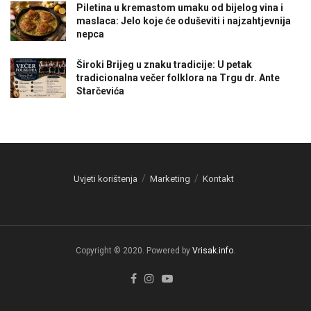
Piletina u kremastom umaku od bijelog vina i
maslaca: Jelo koje će oduševiti i najzahtjevnija
nepca
Široki Brijeg u znaku tradicije: U petak
tradicionalna večer folklora na Trgu dr. Ante
Starčevića
Uvjeti korištenja
Marketing
Kontakt
Copyright © 2020. Powered by
Vrisak.info
.