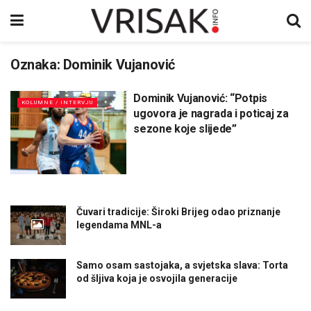
Oznaka:
Dominik Vujanović
Dominik Vujanović: “Potpis
KOLUMNE / INTERVJU
ugovora je nagrada i poticaj za
sezone koje slijede”
Čuvari tradicije: Široki Brijeg odao priznanje
legendama MNL-a
Samo osam sastojaka, a svjetska slava: Torta
od šljiva koja je osvojila generacije