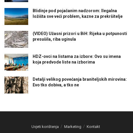
Blidinje pod pojačanim nadzorom: Ilegalna
ložišta sve veći problem, kazne za prekršitelje
(VIDEO) Užasni prizori u BiH: Rijeka u potpunosti
presušila, riba uginula
HDZ-ovci na listama za izbore: Ovo su imena
koja predvode liste na izborima
Detalji velikog povećanja braniteljskih mirovina:
Evo tko dobiva, a tko ne
Uvjeti korištenja
Marketing
Kontakt