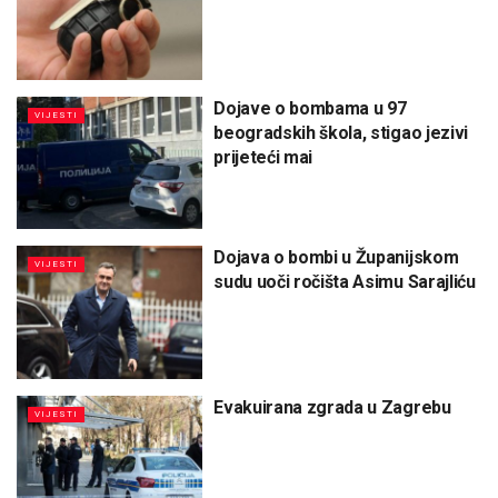
Dojave o bombama u 97
VIJESTI
beogradskih škola, stigao jezivi
prijeteći mai
Dojava o bombi u Županijskom
VIJESTI
sudu uoči ročišta Asimu Sarajliću
Evakuirana zgrada u Zagrebu
VIJESTI