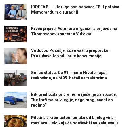
IDDEEA BiH i Udruga poslodavaca FBiH potpisali
Memorandum o suradnji
Kreću prijave: Autoherc organizira prijevoz na
Thompsonov koncert u Vukovar
Vodovod Posušje izdao važnu preporuku:
Prokuhavajte vodu prije konzumacije
Širi se status: Da 91. nismo Hrvate napali
tenkovima, ne bi 95. bežali na traktorima
BiH predložila privremeno rješenje za vozače:
“Ne tražimo privilegije, nego mogućnost da
radimo”
Piletina u kremastom umaku od bijelog vina i
maslaca: Jelo koje će oduševiti i najzahtjevnija