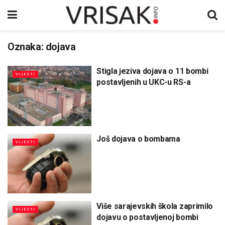
Oznaka:
dojava
Stigla jeziva dojava o 11 bombi
VIJESTI
postavljenih u UKC-u RS-a
Još dojava o bombama
VIJESTI
Više sarajevskih škola zaprimilo
VIJESTI
dojavu o postavljenoj bombi