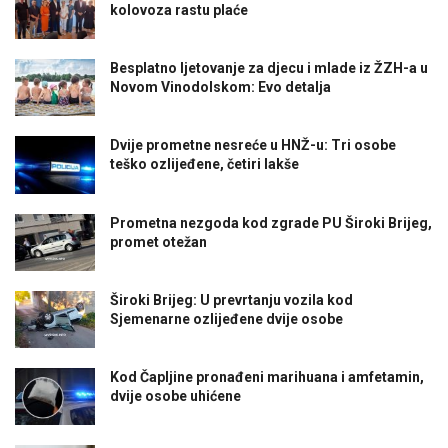
kolovoza rastu plaće
Besplatno ljetovanje za djecu i mlade iz ŽZH-a u
Novom Vinodolskom: Evo detalja
Dvije prometne nesreće u HNŽ-u: Tri osobe
teško ozlijeđene, četiri lakše
Prometna nezgoda kod zgrade PU Široki Brijeg,
promet otežan
Široki Brijeg: U prevrtanju vozila kod
Sjemenarne ozlijeđene dvije osobe
Kod Čapljine pronađeni marihuana i amfetamin,
dvije osobe uhićene