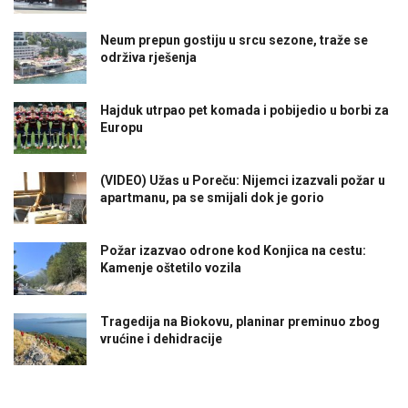
Neum prepun gostiju u srcu sezone, traže se
održiva rješenja
Hajduk utrpao pet komada i pobijedio u borbi za
Europu
(VIDEO) Užas u Poreču: Nijemci izazvali požar u
apartmanu, pa se smijali dok je gorio
Požar izazvao odrone kod Konjica na cestu:
Kamenje oštetilo vozila
Tragedija na Biokovu, planinar preminuo zbog
vrućine i dehidracije