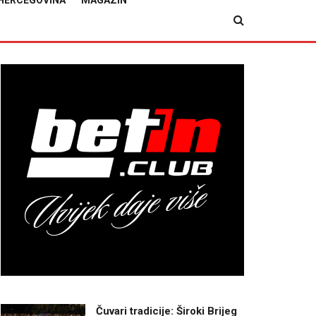
HERCEGOVINA
MAGAZIN
Čuvari tradicije: Široki Brijeg