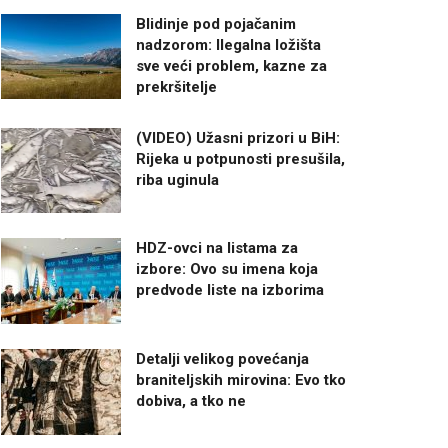
Blidinje pod pojačanim
nadzorom: Ilegalna ložišta
sve veći problem, kazne za
prekršitelje
(VIDEO) Užasni prizori u BiH:
Rijeka u potpunosti presušila,
riba uginula
HDZ-ovci na listama za
izbore: Ovo su imena koja
predvode liste na izborima
Detalji velikog povećanja
braniteljskih mirovina: Evo tko
dobiva, a tko ne