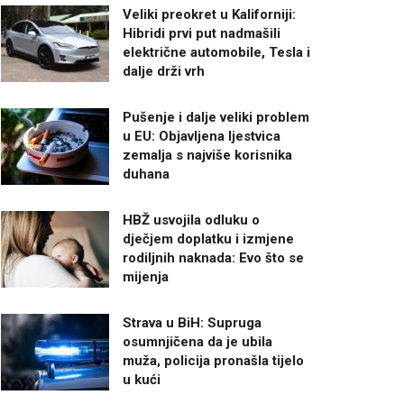
Veliki preokret u Kaliforniji:
Hibridi prvi put nadmašili
električne automobile, Tesla i
dalje drži vrh
Pušenje i dalje veliki problem
u EU: Objavljena ljestvica
zemalja s najviše korisnika
duhana
HBŽ usvojila odluku o
dječjem doplatku i izmjene
rodiljnih naknada: Evo što se
mijenja
Strava u BiH: Supruga
osumnjičena da je ubila
muža, policija pronašla tijelo
u kući