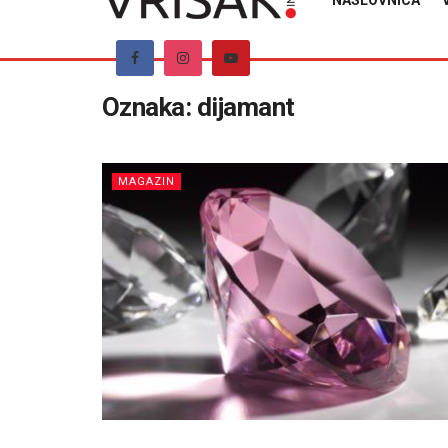
NASLOVNICA
Oznaka:
dijamant
MAGAZIN