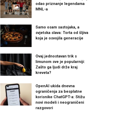
odao priznanje legendama
MNL-a
Samo osam sastojaka, a
svjetska slava: Torta od šljiva
koja je osvojila generacije
Ovaj jednostavan trik s
limunom sve je popularniji:
Zašto ga ljudi drže kraj
kreveta?
OpenAI ukida dnevna
ograničenja za besplatne
korisnike ChatGPT-a: Stižu
novi modeli i neograničeni
razgovori