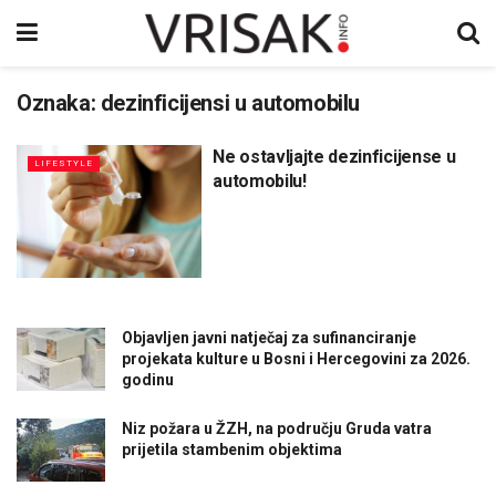
Oznaka:
dezinficijensi u automobilu
Ne ostavljajte dezinficijense u
LIFESTYLE
automobilu!
Objavljen javni natječaj za sufinanciranje
projekata kulture u Bosni i Hercegovini za 2026.
godinu
Niz požara u ŽZH, na području Gruda vatra
prijetila stambenim objektima