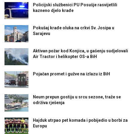
Policijski službenici PU Posušje rasvijetlili
kazneno djelo krađe
Pokušaj krađe oluka na crkvi Sv. Josipa u
Sarajevu
Aktivan požar kod Konjica, u gašenju sudjelovali
Air Tractor i helikopter OS-a BiH
Pojačan promet i gužve na izlazu iz BiH
Neum prepun gostiju u srcu sezone, traže se
održiva rješenja
Hajduk utrpao pet komada i pobijedio u borbi za
Europu