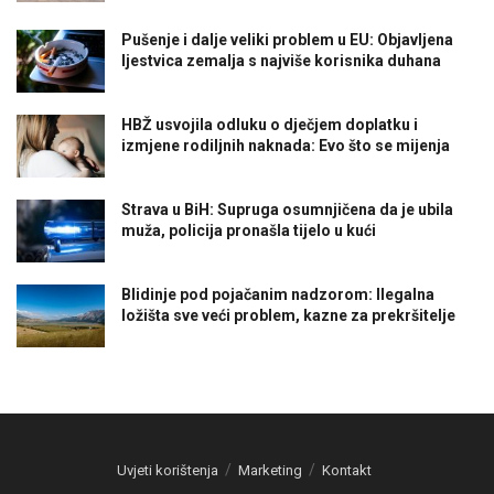
Pušenje i dalje veliki problem u EU: Objavljena
ljestvica zemalja s najviše korisnika duhana
HBŽ usvojila odluku o dječjem doplatku i
izmjene rodiljnih naknada: Evo što se mijenja
Strava u BiH: Supruga osumnjičena da je ubila
muža, policija pronašla tijelo u kući
Blidinje pod pojačanim nadzorom: Ilegalna
ložišta sve veći problem, kazne za prekršitelje
Uvjeti korištenja
Marketing
Kontakt