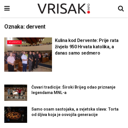
Oznaka:
dervent
Kulina kod Dervente: Prije rata
VIJESTI
živjelo 950 Hrvata katolika, a
danas samo sedmero
Čuvari tradicije: Široki Brijeg odao priznanje
legendama MNL-a
Samo osam sastojaka, a svjetska slava: Torta
od šljiva koja je osvojila generacije