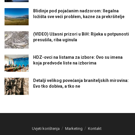
Blidinje pod pojačanim nadzorom: Ilegalna
ložišta sve veći problem, kazne za prekršitelje
(VIDEO) Užasni prizori u BiH: Rijeka u potpunosti
presušila, riba uginula
HDZ-ovci na listama za izbore: Ovo su imena
koja predvode liste na izborima
Detalji velikog povećanja braniteljskih mirovina:
Evo tko dobiva, a tko ne
Uvjeti korištenja
Marketing
Kontakt